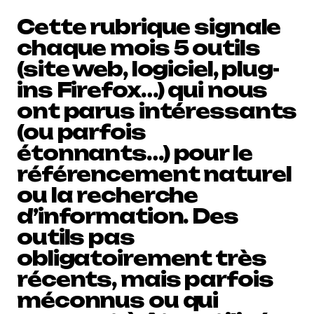
Cette rubrique signale
chaque mois 5 outils
(site web, logiciel, plug-
ins Firefox…) qui nous
ont parus intéressants
(ou parfois
étonnants…) pour le
référencement naturel
ou la recherche
d’information. Des
outils pas
obligatoirement très
récents, mais parfois
méconnus ou qui