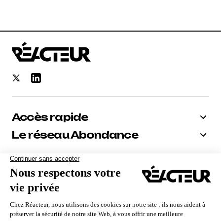
Accès rapide
Le réseau Abondance
Bénéficiez de -10% sur tous nos
abonnements
Recevoir le code
Nous utilisons des cookies pour vous garantir la meilleure