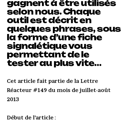
gagnent à être utilisés
selon nous. Chaque
outil est décrit en
quelques phrases, sous
la forme d’une fiche
signalétique vous
permettant de le
tester au plus vite…
Cet article fait partie de la Lettre
Réacteur #149 du mois de juillet-août
2013
Début de l’article
: