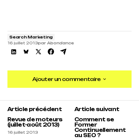
Search Marketing
16 juillet 2013
par
Abondance
Ajouter un commentaire
Ajouter un commentaire
Article précédent
Article suivant
Revue de moteurs
Comment se
(juillet-août 2013)
Former
Continuellement
16 juillet 2013
au SEO ?