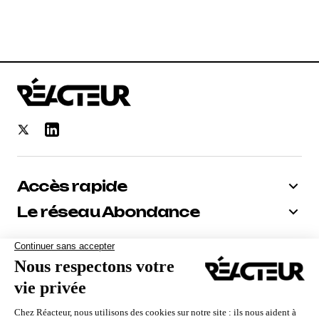
Accès rapide
Le réseau Abondance
Bénéficiez de -10% sur tous nos
abonnements
Recevoir le code