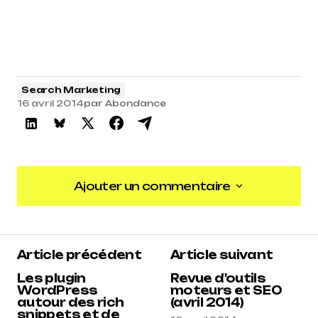
Search Marketing
16 avril 2014
par
Abondance
Ajouter un commentaire
Ajouter un commentaire
Article précédent
Article suivant
Les plugin
Revue d'outils
WordPress
moteurs et SEO
autour des rich
(avril 2014)
snippets et de