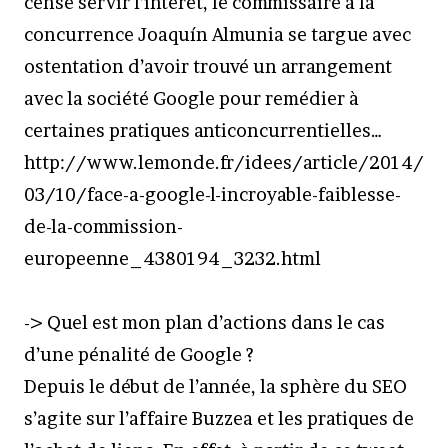
censé servir l’intérêt, le commissaire à la
concurrence Joaquín Almunia se targue avec
ostentation d’avoir trouvé un arrangement
avec la société Google pour remédier à
certaines pratiques anticoncurrentielles…
http://www.lemonde.fr/idees/article/2014/
03/10/face-a-google-l-incroyable-faiblesse-
de-la-commission-
europeenne_4380194_3232.html
-> Quel est mon plan d’actions dans le cas
d’une pénalité de Google ?
Depuis le début de l’année, la sphère du SEO
s’agite sur l’affaire Buzzea et les pratiques de