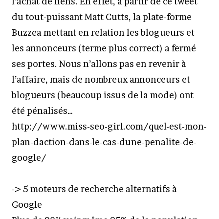
l’achat de liens. En effet, à partir de ce tweet
du tout-puissant Matt Cutts, la plate-forme
Buzzea mettant en relation les blogueurs et
les annonceurs (terme plus correct) a fermé
ses portes. Nous n’allons pas en revenir à
l’affaire, mais de nombreux annonceurs et
blogueurs (beaucoup issus de la mode) ont
été pénalisés…
http://www.miss-seo-girl.com/quel-est-mon-
plan-daction-dans-le-cas-dune-penalite-de-
google/
-> 5 moteurs de recherche alternatifs à
Google