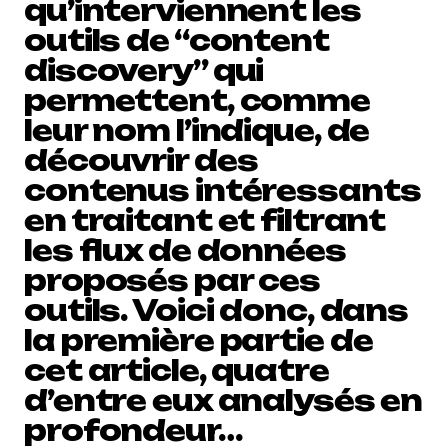
qu’interviennent les
outils de “content
discovery” qui
permettent, comme
leur nom l’indique, de
découvrir des
contenus intéressants
en traitant et filtrant
les flux de données
proposés par ces
outils. Voici donc, dans
la première partie de
cet article, quatre
d’entre eux analysés en
profondeur…