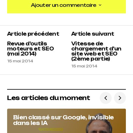
Ajouter un commentaire
Ajouter un commentaire
Article précédent
Article suivant
Revue d'outils
Vitesse de
moteurs et SEO
chargement d'un
(mai 2014)
site web et SEO
(2ème partie)
15 mai 2014
15 mai 2014
Les articles du moment
Bien classé sur Google, invisible
dans les IA