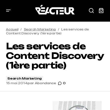
Accueil
Search Marketing
Les services de
Content Discovery (1ère partie)
Les services de
Content Discovery
(1ère partie)
Search Marketing
15 mai 2014
par
Abondance
0