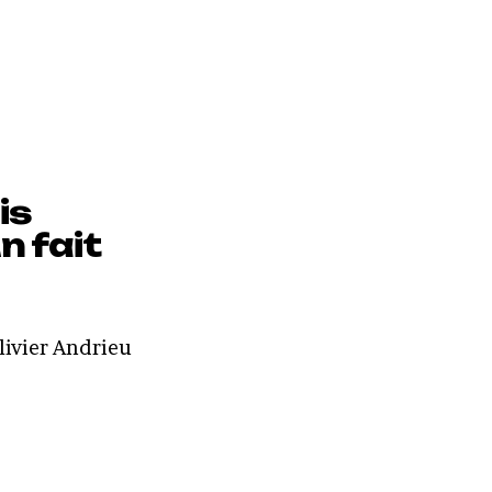
is
n fait
livier Andrieu