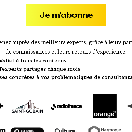
Je m'abonne
nez auprès des meilleurs experts, grâce à leurs pa
de connaissances et leurs retours d’expérience.
édiat à tous les contenus
 d'experts partagés chaque mois
ses concrètes à vos problématiques de consultant