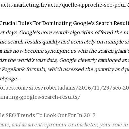
actu-marketing.fr/actu/quelle-approche-seo-pour
 Crucial Rules For Dominating Google’s Search Resul
est days, Google’s core search algorithm offered the m
ic search results quickly and accurately on a simple si
at has now become synonymous with the search giant’s
st the world’s vast data, Google cleverly cataloged an
s PageRank formula, which assessed the quantity and p
webpage…
orbes.com/sites/robertadams/2016/11/29/seo-201
inating-googles-search-results/
le SEO Trends To Look Out For In 2017
game, and as an entrepreneur or marketer, your role in 