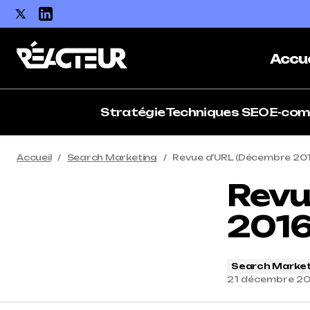
Accue
Stratégie
Techniques SEO
E-co
Accueil
Search Marketing
Revue d’URL (Décembre 201
Revu
2016
Search Market
21 décembre 2