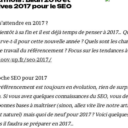
ves 2017 pour le SEO
 s’attendre en 2017 ?
entôt à sa fin et il est déjà temps de penser à 2017… Qu
ve-t-il pour cette nouvelle année ? Quels sont les ch
le travail du référencement ? Focus sur les tendances à
moov-up.fr/seo-2017/
oche SEO pour 2017
éférencement est toujours en évolution, rien de surp
. Si vous avez quelques connaissances du SEO, vous de
onnes bases à maîtriser (sinon, allez vite lire notre arti
naturel) mais quoi de neuf pour 2017 ? Voici quelque
 il faudra se préparer en 2017…