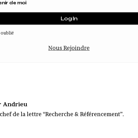
nir de moi
 oublié
Nous Rejoindre
r Andrieu
chef de la lettre “Recherche & Référencement”.