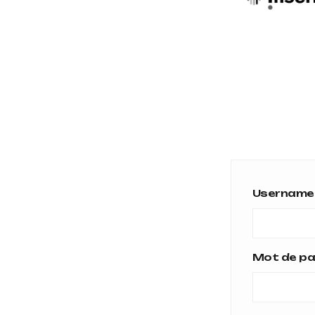
Username 
Mot de p