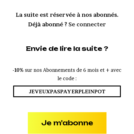
La suite est réservée à nos abonnés.
Déjà abonné ?
Se connecter
Envie de lire la suite ?
-10%
sur nos Abonnements de 6 mois et + avec
le code :
JEVEUXPASPAYERPLEINPOT
Je m'abonne