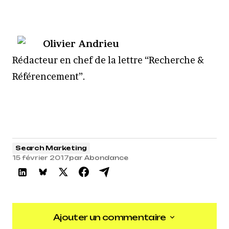
Olivier Andrieu
R
édacteur en chef de la lettre “Recherche &
Référencement”.
Search Marketing
15 février 2017
par
Abondance
Ajouter un commentaire