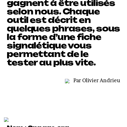
gagnent à être utilisés
selon nous. Chaque
outil est décrit en
quelques phrases, sous
la forme d’une fiche
signalétique vous
permettant de le
tester au plus vite.
Par Olivier Andrieu