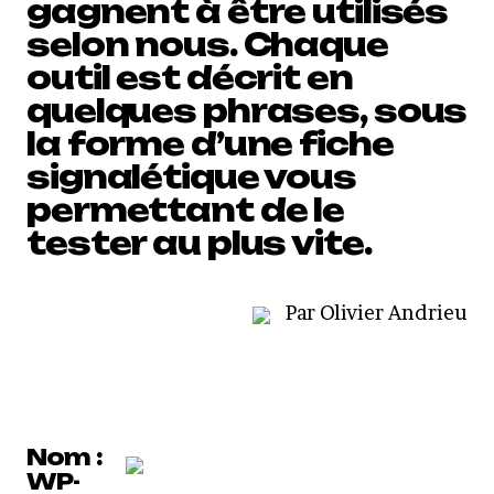
gagnent à être utilisés
selon nous. Chaque
outil est décrit en
quelques phrases, sous
la forme d’une fiche
signalétique vous
permettant de le
tester au plus vite.
Par Olivier Andrieu
Nom :
WP-