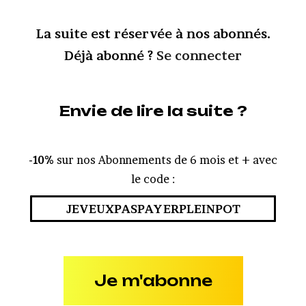
La suite est réservée à nos abonnés.
Déjà abonné ?
Se connecter
Envie de lire la suite ?
-10%
sur nos Abonnements de 6 mois et + avec
le code :
JEVEUXPASPAYERPLEINPOT
Je m'abonne