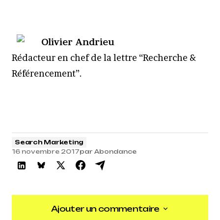
Olivier Andrieu
R
édacteur en chef de la lettre “Recherche &
Référencement”.
Search Marketing
16 novembre 2017
par
Abondance
Ajouter un commentaire