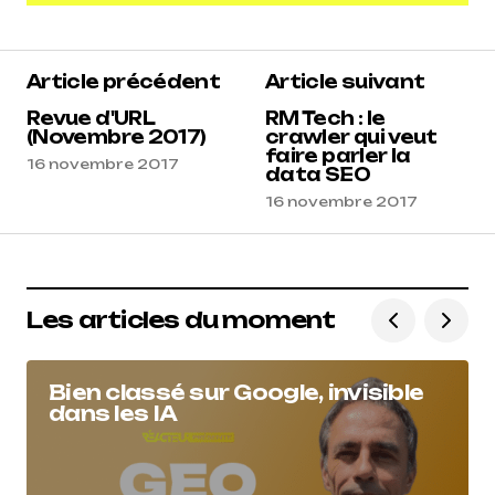
Ajouter un commentaire
Article précédent
Article suivant
Revue d'URL
RM Tech : le
(Novembre 2017)
crawler qui veut
faire parler la
16 novembre 2017
data SEO
16 novembre 2017
Les articles du moment
Bien classé sur Google, invisible
dans les IA