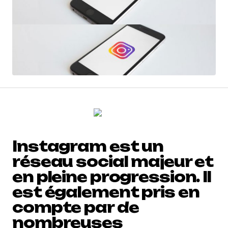
Instagram est un
réseau social majeur et
en pleine progression. Il
est également pris en
compte par de
nombreuses