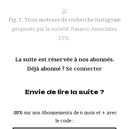
Fig. 1. Trois moteurs de recherche Instagram
proposés par la société Jimarco Associates
LTD.
La suite est réservée à nos abonnés.
Déjà abonné ?
Se connecter
Envie de lire la suite ?
-10%
sur nos Abonnements de 6 mois et + avec
le code :