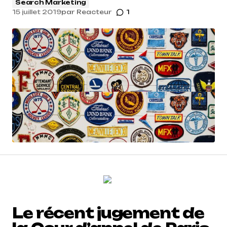
Search Marketing
15 juillet 2019
par
Reacteur
1
Le récent jugement de