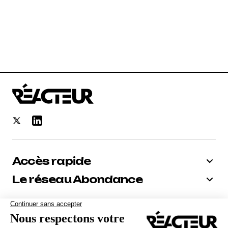
Accès rapide
Le réseau Abondance
Bénéficiez de -10% sur tous nos