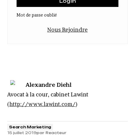
Mot de passe oublié
Nous Rejoindre
Alexandre Diehl
Avocat à la cour, cabinet Lawint
(
http://www.lawint.com/
)
Search Marketing
15 juillet 2019
par
Reacteur