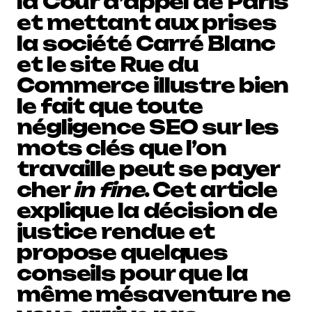
la Cour d’appel de Paris
et mettant aux prises
la société Carré Blanc
et le site Rue du
Commerce illustre bien
le fait que toute
négligence SEO sur les
mots clés que l’on
travaille peut se payer
cher
in fine
. Cet article
explique la décision de
justice rendue et
propose quelques
conseils pour que la
même mésaventure ne