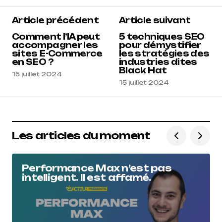
Article précédent
Article suivant
Comment l’IA peut
5 techniques SEO
accompagner les
pour démystifier
sites E-Commerce
les stratégies des
en SEO ?
industries dites
Black Hat
15 juillet 2024
15 juillet 2024
Les articles du moment
Performance Max n’est pas
intelligent. Il est affamé.