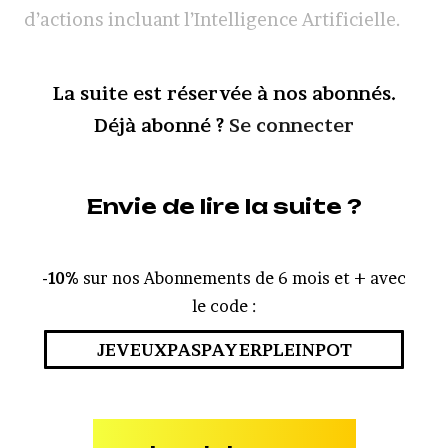
d’actions incluant l’Intelligence Artificielle.
La suite est réservée à nos abonnés.
Déjà abonné ?
Se connecter
Envie de lire la suite ?
-10%
sur nos Abonnements de 6 mois et + avec
le code :
JEVEUXPASPAYERPLEINPOT