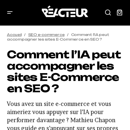
Accueil
SEO e-commerce
Comment l’IA peut
accompagner les sites E-Commerce en SEO ?
Comment l’IA peut
accompagner les
sites E-Commerce
en SEO ?
Vous avez un site e-commerce et vous
aimeriez vous appuyer sur l’IA pour
performer davantage ? Mathieu Chapon
vous guide en s’appuyant sur ses propres