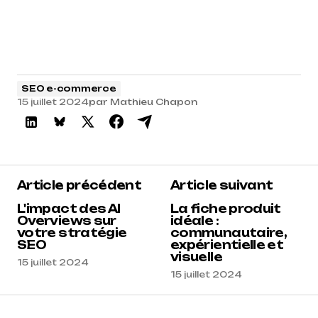
SEO e-commerce
15 juillet 2024
par
Mathieu Chapon
Article précédent
Article suivant
L'impact des AI
La fiche produit
Overviews sur
idéale :
votre stratégie
communautaire,
SEO
expérientielle et
visuelle
15 juillet 2024
15 juillet 2024