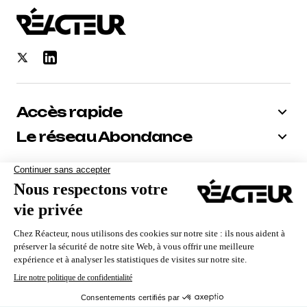
Accès rapide
Le réseau Abondance
Bénéficiez de -10% sur tous nos
abonnements
Recevoir le code
Nous utilisons des cookies pour vous garantir la meilleure
expérience sur notre site. Si vous continuez à utiliser ce
dernier, nous considérerons que vous acceptez l'utilisation des
cookies.
Qui sommes-nous ?
Contact
Mentions Légales
CGV
Politique de confidentialité