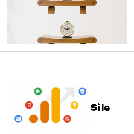
Si le