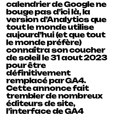
calendrier de Google ne
bouge pas d’ici là, la
version d’Analytics que
tout le monde utilise
aujourd’hui (et que tout
le monde préfère)
connaîtra son coucher
de soleil le 31 aout 2023
pour être
définitivement
remplacé par GA4.
Cette annonce fait
trembler de nombreux
éditeurs de site,
l’interface de GA4