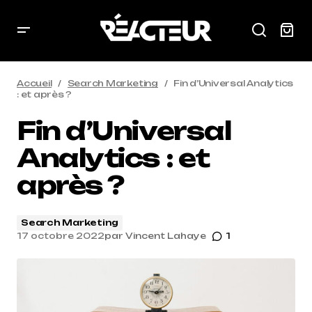
Accueil
Search Marketing
Fin d’Universal Analytics
: et après ?
Fin d’Universal
Analytics : et
après ?
Search Marketing
17 octobre 2022
par
Vincent Lahaye
1