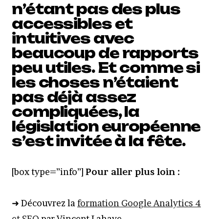
n’étant pas des plus
accessibles et
intuitives avec
beaucoup de rapports
peu utiles. Et comme si
les choses n’étaient
pas déjà assez
compliquées, la
législation européenne
s’est invitée à la fête.
[box type=”info”]
Pour aller plus loin :
➜ Découvrez la
formation Google Analytics 4
et SEO
par Vincent Lahaye