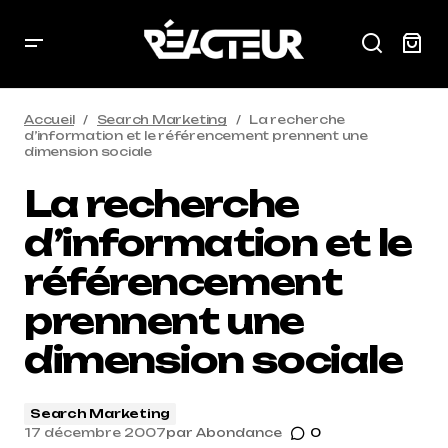
Accueil
Search Marketing
La recherche
d’information et le référencement prennent une
dimension sociale
La recherche
d’information et le
référencement
prennent une
dimension sociale
Search Marketing
17 décembre 2007
par
Abondance
0