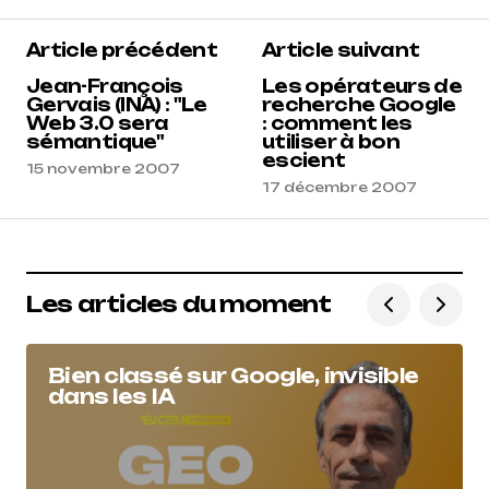
Article précédent
Article suivant
Jean-François
Les opérateurs de
Gervais (INA) : "Le
recherche Google
Web 3.0 sera
: comment les
sémantique"
utiliser à bon
escient
15 novembre 2007
17 décembre 2007
Les articles du moment
Bien classé sur Google, invisible
dans les IA