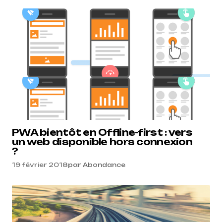
PWA bientôt en Offline-first : vers
un web disponible hors connexion
?
19 février 2018
par
Abondance