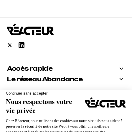
Accès rapide
Le réseau Abondance
Bénéficiez de -10% sur tous nos
abonnements
Recevoir le code
Nous utilisons des cookies pour vous garantir la meilleure