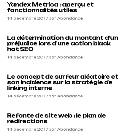
Yandex Metrica : aperçu et
fonctionnalités utiles
14 décembre 2017
par
Abondance
La détermination du montant d’un
préjudice lors d’une action black
hat SEO
14 décembre 2017
par
Abondance
Le concept de surfeur aléatoire et
son incidence sur la stratégie de
linking interne
14 décembre 2017
par
Abondance
Refonte de site web : le plan de
redirections
14 décembre 2017
par
Abondance