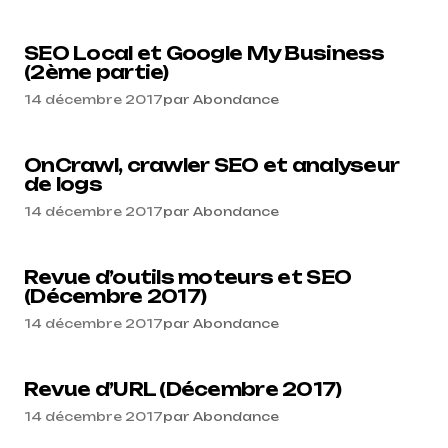
SEO Local et Google My Business
(2ème partie)
14 décembre 2017
par
Abondance
OnCrawl, crawler SEO et analyseur
de logs
14 décembre 2017
par
Abondance
Revue d’outils moteurs et SEO
(Décembre 2017)
14 décembre 2017
par
Abondance
Revue d’URL (Décembre 2017)
14 décembre 2017
par
Abondance