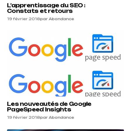
L’apprentissage du SEO :
Constats et retours
19 février 2018
par
Abondance
Les nouveautés de Google
PageSpeed Insights
19 février 2018
par
Abondance