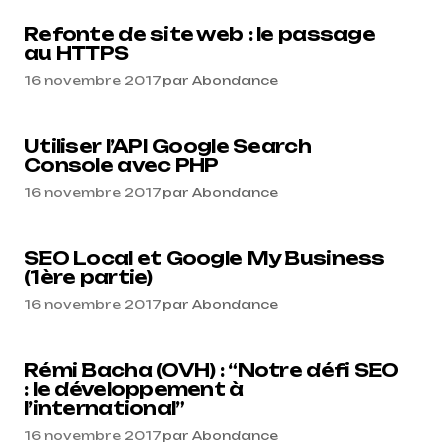
Refonte de site web : le passage
au HTTPS
16 novembre 2017
par
Abondance
Utiliser l’API Google Search
Console avec PHP
16 novembre 2017
par
Abondance
SEO Local et Google My Business
(1ère partie)
16 novembre 2017
par
Abondance
Rémi Bacha (OVH) : “Notre défi SEO
: le développement à
l’international”
16 novembre 2017
par
Abondance