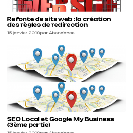
Refonte de site web : la création
des règles de redirection
15 janvier 2018
par
Abondance
SEO Local et Google My Business
(3ème partie)
15 janvier 2018
par
Abondance