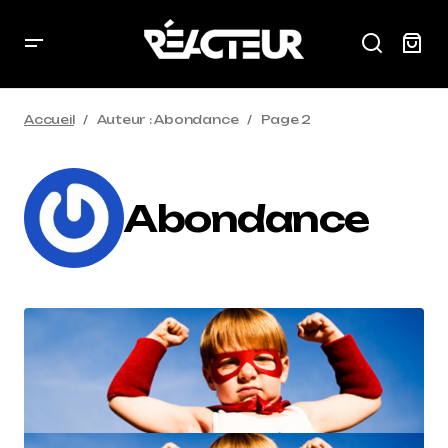
Accueil
Auteur : Abondance
Page 2
Abondance