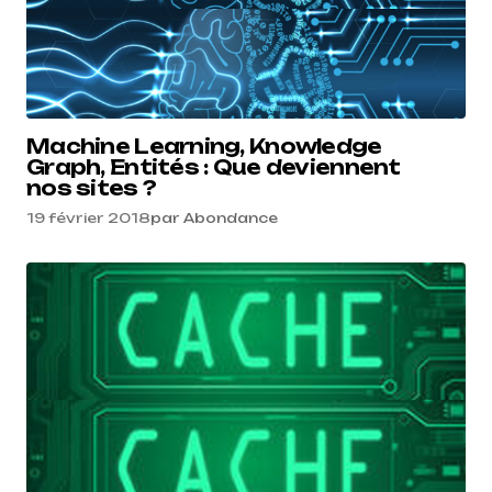
Machine Learning, Knowledge
Graph, Entités : Que deviennent
nos sites ?
19 février 2018
par
Abondance