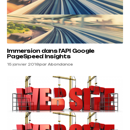
Immersion dans l’API Google
PageSpeed Insights
15 janvier 2018
par
Abondance